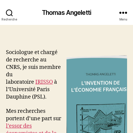
Thomas Angeletti
Recherche
Menu
Sociologue et chargé
de recherche au
CNRS, je suis membre
du
laboratoire
IRISSO
à
l’Université Paris
Dauphine (PSL).
Mes recherches
portent d’une part sur
l’essor des