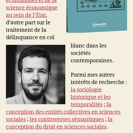
économistes et de la
science économique
au sein de l’État
,
d’autre part sur le
traitement de la
délinquance en col
blanc dans les
sociétés
contemporaines.
Parmi mes autres
intérêts de recherche :
la sociologie
historique et les
temporalités
;
la
conception des entités collectives en sciences
sociales
;
les controverses sémantiques
;
la
conception du droit en sciences sociales
.